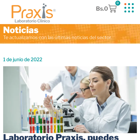
0
Bs.
0
Noticias
Te actualizamos con las últimas noticias del sector.
1 de junio de 2022
Laboratorio Praxis, puedes