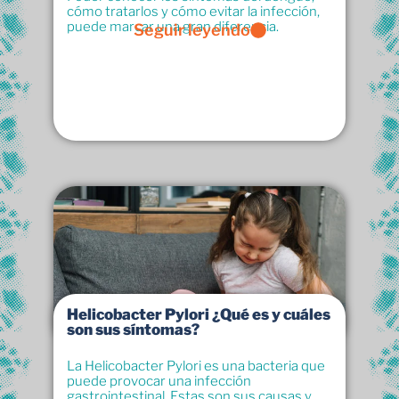
cómo tratarlos y cómo evitar la infección,
puede marcar una gran diferencia.
Seguir leyendo
Helicobacter Pylori ¿Qué es y cuáles
son sus síntomas?
La Helicobacter Pylori es una bacteria que
puede provocar una infección
gastrointestinal. Estas son sus causas y