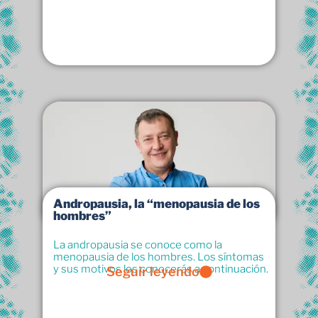
Andropausia, la “menopausia de los
hombres”
La andropausia se conoce como la
menopausia de los hombres. Los síntomas
y sus motivos los conocerás a continuación.
Seguir leyendo