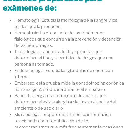
exámenes
de:
Hematología: Estudia la morfología de la sangre y los
tejidos que la producen.
Hemostasia: Es el conjunto de los fenómenos
fisiológicos que concurren a la prevención y detención
de las hemorragias.
Toxicología terapéutica: Incluye pruebas que
determinan el tipo y la cantidad de drogas que una
persona ha tomado.
Endocrinología: Estudia las glándulas de secreción
interna.
Embarazo: esta prueba mide la gonadotropina coriónica
humana (gch), producida durante el embarazo.
Panel de alergia: es un conjunto de análisis que
determinan si existe alergia a ciertas sustancias del
ambiente o de uso diario
Microbiología: proporciona al médico información
relacionada con la identificación de los
microorganismos que más frecuentemente ocasionan