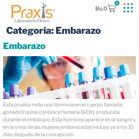
0
Bs.
0
Categoría:
Embarazo
Embarazo
Esta prueba mide una hormona en el cuerpo llamada
gonadotropina coriónica humana (GCH), producida
durante el embarazo. Esta hormona aparece en la sangre y
en la orina de las mujeres embarazadas incluso ya a los 10
días después de la concepción.