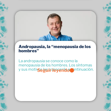
Andropausia, la “menopausia de los
hombres”
La andropausia se conoce como la
menopausia de los hombres. Los síntomas
y sus motivos los conocerás a continuación.
Seguir leyendo