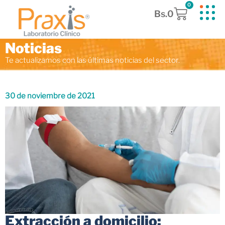
0
Bs.
0
Noticias
Te actualizamos con las últimas noticias del sector.
30 de noviembre de 2021
Extracción a domicilio: